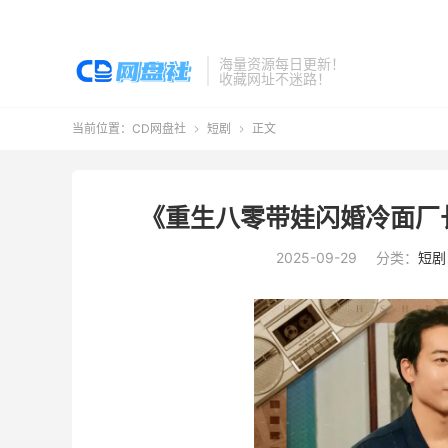
海量资源每日更新！
收藏网址不迷路！
当前位置：
CD网盘社
短剧
正文


《重生八零带娃闪婚冷面厂长
2025-09-29
分类：
短剧