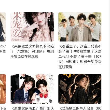
57
《果果宠爱之偏执九爷沦陷
《都重生了，这富二代我不
免费
了（126集）AI短剧》短剧
装了第十季&都重生了这富
全集免费在线观看
二代我不装了第十季（107
集）AI短剧》短剧全集免费
在线观看
下&
《原生家庭吸血？豪门刚认
《垃圾桶里的寻人启事（60