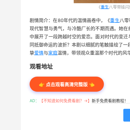
《
重生
八零带娃闪
剧情简介：在80年代的温情画卷中，《
重生
八零
现代智慧与勇气，与冷酷厂长的不期而遇。她在
中展开了一段跨越时空的爱恋。面对时代的变迁
同抵御命运的波折？本剧以细腻的笔触描绘了一
挚
爱情
与
家庭
温情，带领观众重温那个时代的风
观看地址
👉 点击观看高清完整版 👈
AD：
【不知道如何免费看剧？→】
新手免费看剧教程！