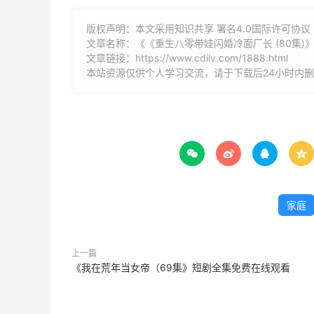
版权声明：本文采用知识共享 署名4.0国际许可协议 [B
文章名称：《《重生八零带娃闪婚冷面厂长 (80集)
文章链接：
https://www.cdilv.com/1888.html
本站资源仅供个人学习交流，请于下载后24小时内




家庭
上一篇
《我在荒年当女帝（69集》短剧全集免费在线观看