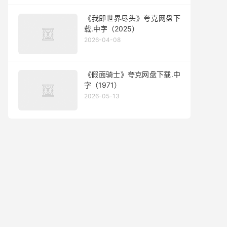
《我即世界尽头》夸克网盘下
载.中字（2025）
2026-04-08
《假面骑士》夸克网盘下载.中
字（1971）
2026-05-13