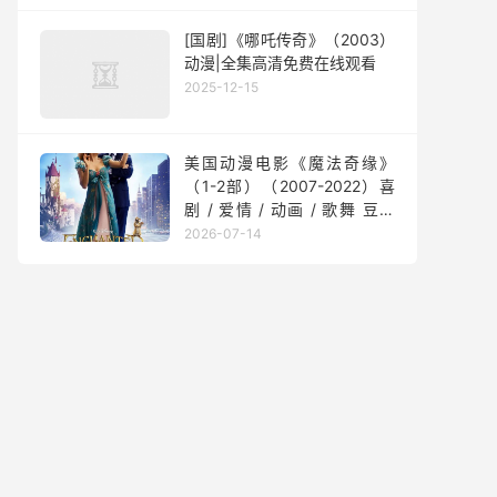
[国剧]《哪吒传奇》（2003）
动漫|全集高清免费在线观看
2025-12-15
美国动漫电影《魔法奇缘》
（1-2部）（2007-2022）喜
剧 / 爱情 / 动画 / 歌舞 豆瓣
7.3[夸克网盘]
2026-07-14