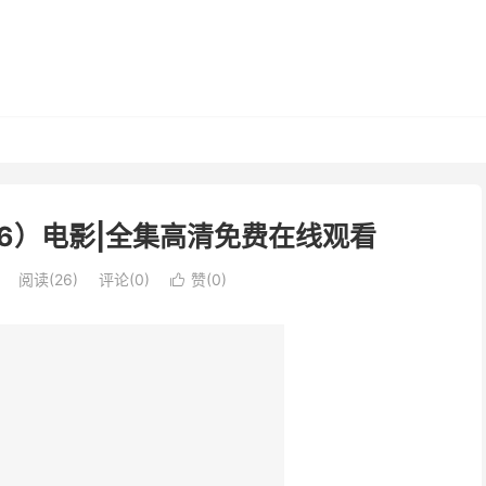
6）电影|全集高清免费在线观看
阅读(
26
)
评论(0)
赞(
0
)
