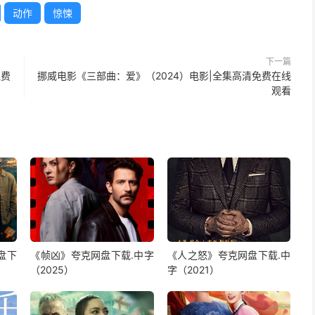
动作
惊悚
下一篇
免费
挪威电影《三部曲：爱》（2024）电影|全集高清免费在线
观看
盘下
《帧凶》夸克网盘下载.中字
《人之怒》夸克网盘下载.中
（2025）
字（2021）