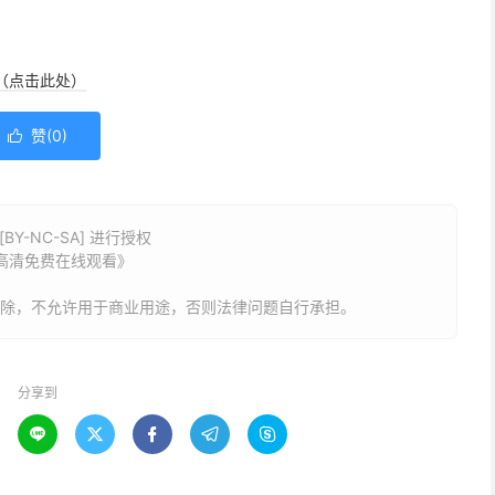
（点击此处）
赞(
0
)

Y-NC-SA] 进行授权
集高清免费在线观看》
删除，不允许用于商业用途，否则法律问题自行承担。
分享到




