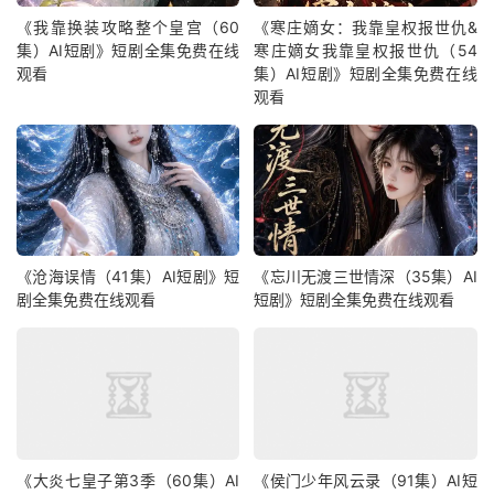
《我靠换装攻略整个皇宫（60
《寒庄嫡女：我靠皇权报世仇&
集）AI短剧》短剧全集免费在线
寒庄嫡女我靠皇权报世仇（54
观看
集）AI短剧》短剧全集免费在线
观看
《沧海误情（41集）AI短剧》短
《忘川无渡三世情深（35集）AI
剧全集免费在线观看
短剧》短剧全集免费在线观看
《大炎七皇子第3季（60集）AI
《侯门少年风云录（91集）AI短