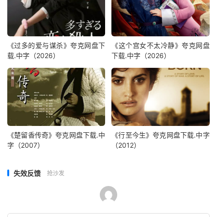
《过多的爱与谋杀》夸克网盘下
《这个宫女不太冷静》夸克网盘
载.中字（2026）
下载.中字（2026）
《楚留香传奇》夸克网盘下载.中
《行至今生》夸克网盘下载.中字
字（2007）
（2012）
失效反馈
抢沙发