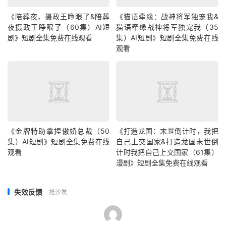
《陪葬夜，摄政王睁眼了&陪葬
《猫语牵缘：战神将军独宠我&
夜摄政王睁眼了（60集）AI短
猫语牵缘战神将军独宠我（35
剧》短剧全集免费在线观看
集）AI短剧》短剧全集免费在线
观看
《金牌特助拿捏傲娇总裁（50
《打造龙国：末世倒计时，我把
集）AI短剧》短剧全集免费在线
自己上交国家&打造龙国末世倒
观看
计时我把自己上交国家（61集）
漫剧》短剧全集免费在线观看
失效反馈
抢沙发