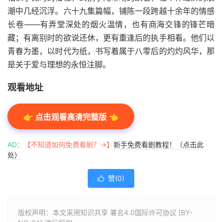
潮中几经沉浮。六十九集篇幅，铺陈一段跨越十余年的情感
长卷——有弄堂深处的烟火温情，也有商海交锋的锋芒暗
藏；有离别时的欲说还休，更有重逢后的执手相看。他们以
青春为墨，以时代为纸，书写着属于八零后的灼灼风华，那
是关于爱与理想的永恒注脚。
观看地址
👉 点击观看高清完整版 👈
AD：
【不知道如何免费看剧？→】
新手免费看剧教程！（点击此
处）
赞(
0
)

版权声明：本文采用知识共享 署名4.0国际许可协议 [BY-