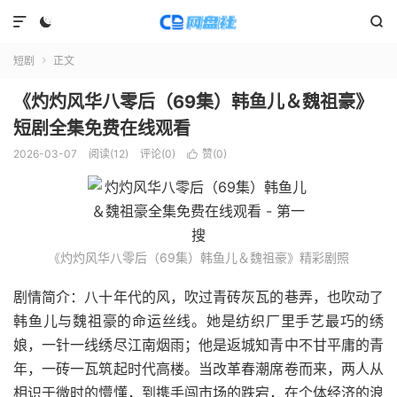



短剧
正文

《灼灼风华八零后（69集）韩鱼儿＆魏祖豪》
短剧全集免费在线观看
2026-03-07
阅读(
12
)
评论(0)
赞(
0
)

《灼灼风华八零后（69集）韩鱼儿＆魏祖豪》精彩剧照
剧情简介：八十年代的风，吹过青砖灰瓦的巷弄，也吹动了
韩鱼儿与魏祖豪的命运丝线。她是纺织厂里手艺最巧的绣
娘，一针一线绣尽江南烟雨；他是返城知青中不甘平庸的青
年，一砖一瓦筑起时代高楼。当改革春潮席卷而来，两人从
相识于微时的懵懂，到携手闯市场的跌宕，在个体经济的浪