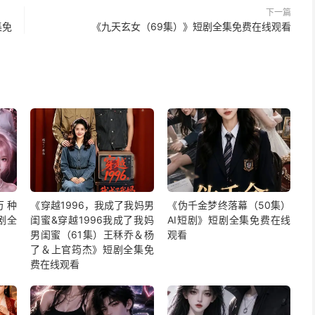
下一篇
集免
《九天玄女（69集）》短剧全集免费在线观看
万种
《穿越1996，我成了我妈男
《伪千金梦终落幕（50集）
剧全
闺蜜&穿越1996我成了我妈
AI短剧》短剧全集免费在线
男闺蜜（61集）王秝乔＆杨
观看
了＆上官筠杰》短剧全集免
费在线观看