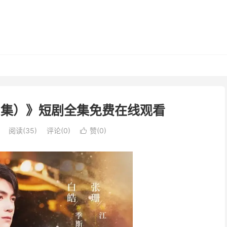
4集）》短剧全集免费在线观看
阅读(
35
)
评论(0)
赞(
0
)
