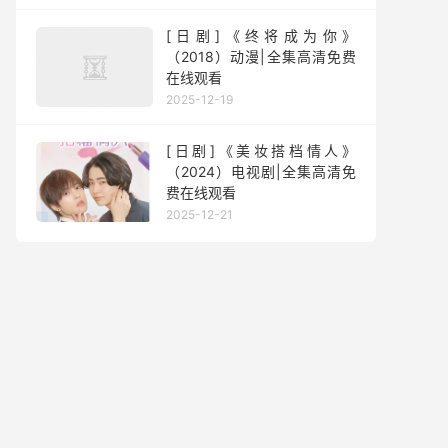
[日剧]《终将成为你》
（2018）动漫|全集高清免费
在线观看
2025-12-19
[日剧]《美妆搭档情人》
（2024）电视剧|全集高清免
费在线观看
2025-12-21