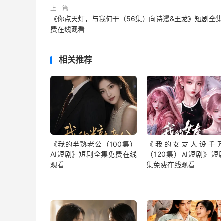
上一篇
《你点天灯，与我何干（56集）向诗漫&王龙》短剧全
费在线观看
相关推荐
《我的半熟老公（100集）
《我的女友人设千
AI短剧》短剧全集免费在线
（120集）AI短剧》短
观看
集免费在线观看