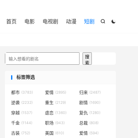

首页
电影
电视剧
动漫
短剧


搜索
搜
索
标签筛选
都市
爱情
归来
(3783)
(2895)
(2487)
逆袭
重生
剧情
(2232)
(2129)
(1690)
穿越
虐恋
复仇
(1537)
(1360)
(1280)
千金
职场
总裁
(1144)
(943)
(808)
古装
美国
爱情
(752)
(610)
(594)