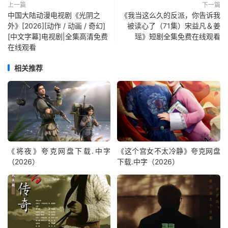
上一篇
下一篇
中国大陆动漫电视剧《光阴之
《我当这么久的反派，你告诉我
外》[2026][动作 / 动画 / 奇幻]
被读心了（71集）宋益凡＆姜
[中文字幕]电视剧|全集高清免费
瑶》短剧全集免费在线观看
在线观看
相关推荐
《将夜》夸克网盘下载.中字
《这个宫女不太冷静》夸克网盘
（2026）
下载.中字（2026）