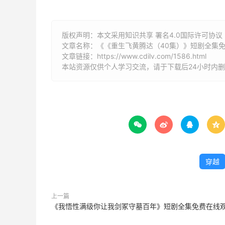
版权声明：本文采用知识共享 署名4.0国际许可协议 [B
文章名称：《《重生飞黄腾达（40集）》短剧全集
文章链接：
https://www.cdilv.com/1586.html
本站资源仅供个人学习交流，请于下载后24小时内




穿越
上一篇
《我悟性满级你让我剑冢守墓百年》短剧全集免费在线