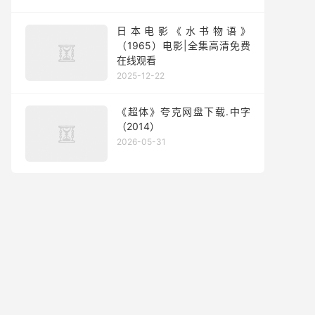
日本电影《水书物语》
（1965）电影|全集高清免费
在线观看
2025-12-22
《超体》夸克网盘下载.中字
（2014）
2026-05-31