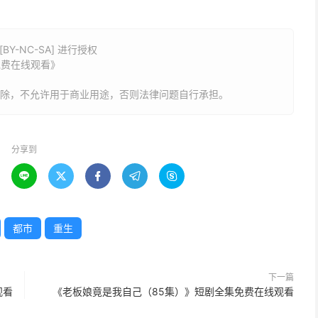
Y-NC-SA] 进行授权
免费在线观看》
删除，不允许用于商业用途，否则法律问题自行承担。
分享到





都市
重生
下一篇
观看
《老板娘竟是我自己（85集）》短剧全集免费在线观看