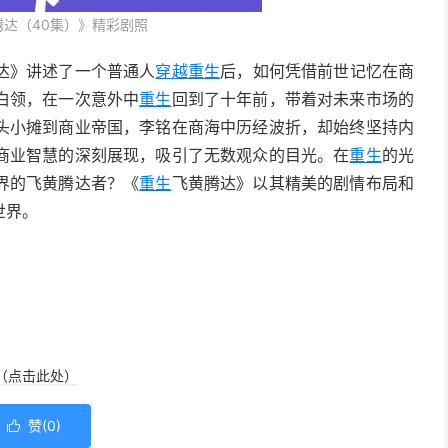
腾达（40集）》精彩剧照
达》讲述了一个普通人
穿越
重生
后，如何凭借前世记忆在商
白领，在一次意外中
重生
回到了十年前，带着对未来市场的
头小摊到商业帝国，李铭在商海中历经波折，却始终坚持内
商业智慧的深刻展现，吸引了无数观众的目光。在
重生
的光
界的飞黄腾达者？《
重生
飞黄腾达》以其精美的剧情布局和
世界。
（点击此处）
赞(
0
)
