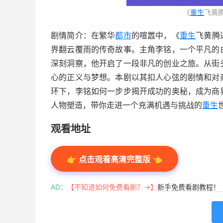
《
重生
飞黄
剧情简介：在繁华
都市
的喧嚣中，《
重生
飞黄腾
界翻云覆雨的传奇故事。主角李铭，一个平凡的
深刻洞察，他开启了一段非凡的创业之旅。从街
心的正义与梦想。本剧以其扣人心弦的剧情和对
环下，李铭如何一步步揭开成功的奥秘，成为商
人物塑造，带你走进一个充满机遇与挑战的
重生
观看地址
👉 点击观看高清完整版 👈
AD：
【不知道如何免费看剧？→】
新手免费看剧教程！