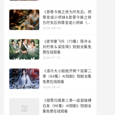
《昔尊今姝之修为尽失后，师
尊变成小师妹&昔尊今姝之修
为尽失后师尊变成小师妹（67
集）AI短剧》短剧全集免费在
2026-08-02
线观看
《道爷要飞升（73集）陈外＆
刘柠熹＆梁佳琪》短剧全集免
费在线观看
2026-07-31
《清冷大小姐她开两个挂第二
季（84集）AI短剧》短剧全集
免费在线观看
2026-08-01
《宿雪归离第三季一纸契缘缚
白发（96集）AI短剧》短剧全
集免费在线观看