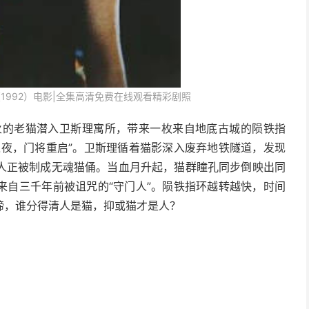
1992）电影|全集高清免费在线观看精彩剧照
磷火的老猫潜入卫斯理寓所，带来一枚来自地底古城的陨铁指
之夜，门将重启”。卫斯理循着猫影深入废弃地铁隧道，发现
人正被制成无魂猫俑。当血月升起，猫群瞳孔同步倒映出同
来自三千年前被诅咒的“守门人”。陨铁指环越转越快，时间
啼，谁分得清人是猫，抑或猫才是人？