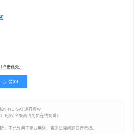
贤
（点击此处）
赞(
0
)

Y-NC-SA] 进行授权
2）电影|全集高清免费在线观看》
删除，不允许用于商业用途，否则法律问题自行承担。