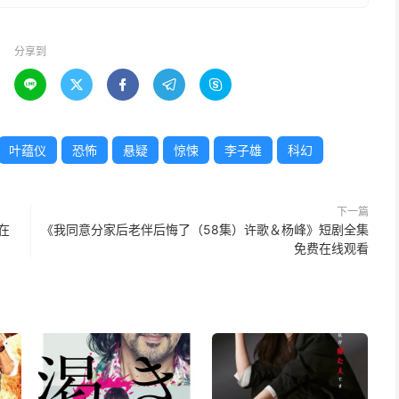
分享到





叶蕴仪
恐怖
悬疑
惊悚
李子雄
科幻
下一篇
在
《我同意分家后老伴后悔了（58集）许歌＆杨峰》短剧全集
免费在线观看