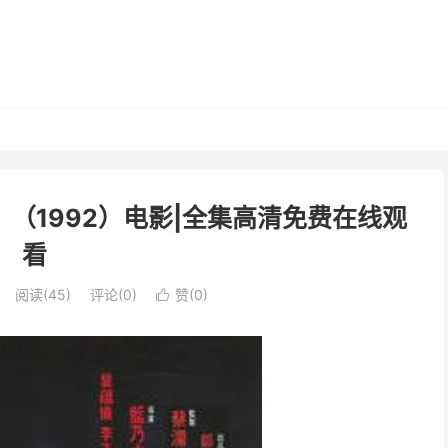
（1992）电影|全集高清免费在线观
看
阅读(
45
)
评论(0)
赞(
0
)
