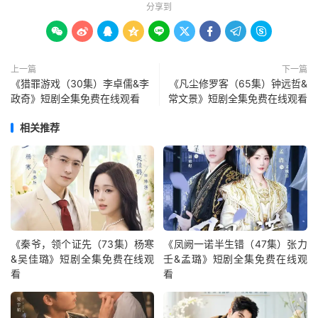
分享到









上一篇
下一篇
《猎罪游戏（30集）李卓儒&李
《凡尘修罗客（65集）钟远哲&
政奇》短剧全集免费在线观看
常文景》短剧全集免费在线观看
相关推荐
《秦爷，领个证先（73集）杨寒
《凤阙一诺半生错（47集）张力
&吴佳璐》短剧全集免费在线观
壬&孟璐》短剧全集免费在线观
看
看