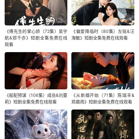
《傅先生的掌心娇（72集）吴宇
《偏爱降临时（80集）左铭&汪
航&郑千亦》短剧全集免费在线
海敏》短剧全集免费在线观看
观看
《般配预谋（106集）成岳&刘蔓
《从新婚开始（71集）陈瑞丰&
莉》短剧全集免费在线观看
郑晨雨》短剧全集免费在线观看