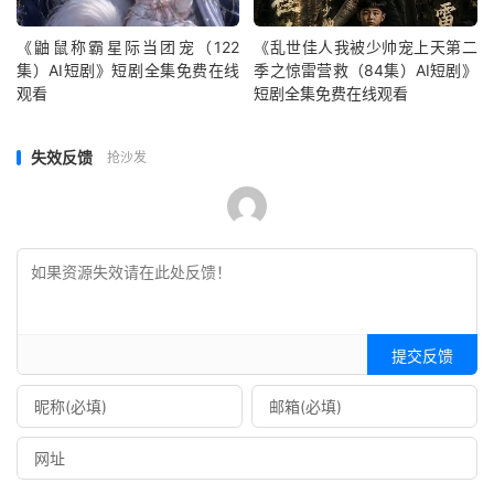
《鼬鼠称霸星际当团宠（122
《乱世佳人我被少帅宠上天第二
集）AI短剧》短剧全集免费在线
季之惊雷营救（84集）AI短剧》
观看
短剧全集免费在线观看
失效反馈
抢沙发
提交反馈