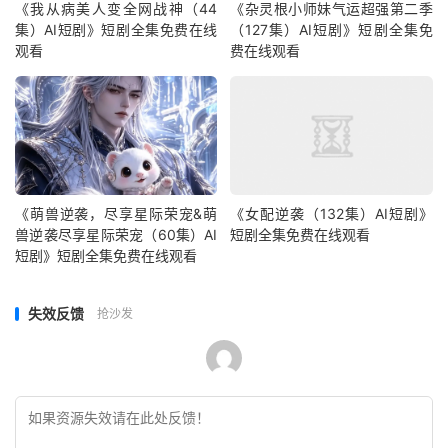
《我从病美人变全网战神（44
《杂灵根小师妹气运超强第二季
集）AI短剧》短剧全集免费在线
（127集）AI短剧》短剧全集免
观看
费在线观看
《萌兽逆袭，尽享星际荣宠&萌
《女配逆袭（132集）AI短剧》
兽逆袭尽享星际荣宠（60集）AI
短剧全集免费在线观看
短剧》短剧全集免费在线观看
失效反馈
抢沙发