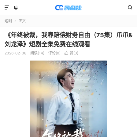



短剧
正文

《年终被裁，我靠赔偿财务自由（75集）爪爪&
刘龙泽》短剧全集免费在线观看
2026-02-08
阅读(
14
)
评论(0)
赞(
0
)
