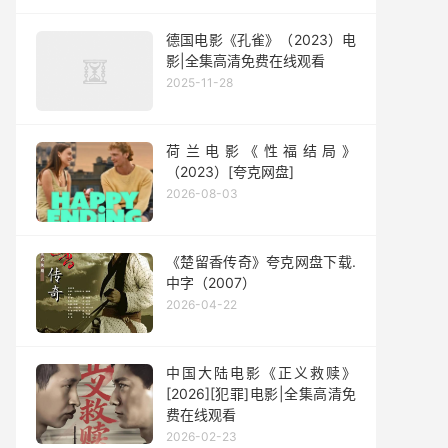
德国电影《孔雀》（2023）电
影|全集高清免费在线观看
2025-11-28
荷兰电影《性福结局》
（2023）[夸克网盘]
2026-08-03
《楚留香传奇》夸克网盘下载.
中字（2007）
2026-04-22
中国大陆电影《正义救赎》
[2026][犯罪]电影|全集高清免
费在线观看
2026-02-23