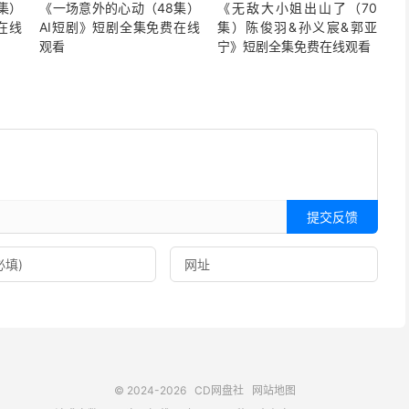
集）
《一场意外的心动（48集）
《无敌大小姐出山了（70
在线
AI短剧》短剧全集免费在线
集）陈俊羽&孙义宸&郭亚
观看
宁》短剧全集免费在线观看
提交反馈
© 2024-2026
CD网盘社
网站地图