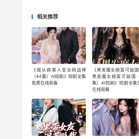
相关推荐
《我从病美人变全网战神
《黑发魔女她富可敌国
（44集）AI短剧》短剧全集
黑发魔女她富可敌国（
免费在线观看
集）AI短剧》短剧全集
在线观看