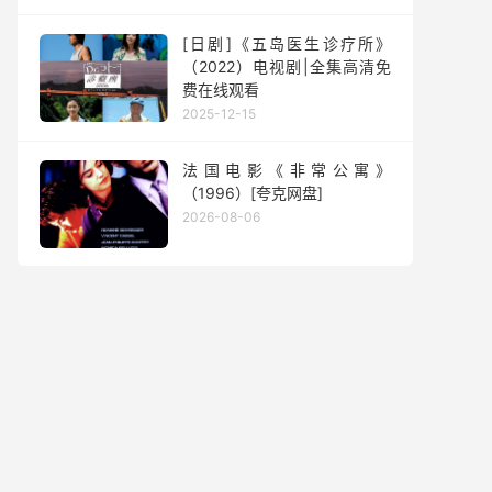
[日剧]《五岛医生诊疗所》
（2022）电视剧|全集高清免
费在线观看
2025-12-15
法国电影《非常公寓》
（1996）[夸克网盘]
2026-08-06