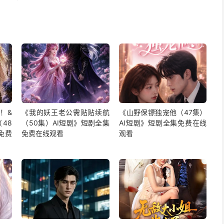
！&
《我的妖王老公需贴贴续航
《山野保镖独宠他（47集）
48
（50集）AI短剧》短剧全集
AI短剧》短剧全集免费在线
免费
免费在线观看
观看