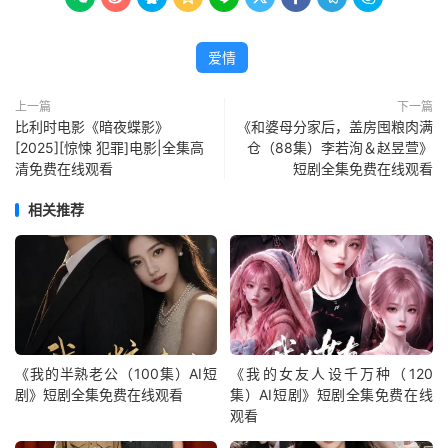
爱情
上一篇
下一篇
比利时电影《暗夜蝶影》
《和婆母分家后，盖房囤粮肉满
[2025][惊悚 犯罪]电影|全集高
仓（88集）李若洵＆赵昱萱》
清免费在线观看
短剧全集免费在线观看
相关推荐
《我的半熟老公（100集）AI短
《我的女友人设千万种（120
剧》短剧全集免费在线观看
集）AI短剧》短剧全集免费在线
观看