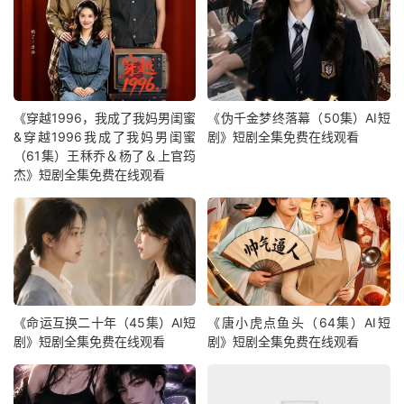
《穿越1996，我成了我妈男闺蜜
《伪千金梦终落幕（50集）AI短
&穿越1996我成了我妈男闺蜜
剧》短剧全集免费在线观看
（61集）王秝乔＆杨了＆上官筠
杰》短剧全集免费在线观看
《命运互换二十年（45集）AI短
《唐小虎点鱼头（64集）AI短
剧》短剧全集免费在线观看
剧》短剧全集免费在线观看