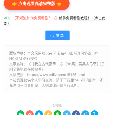
👉 点击观看高清完整版 👈
AD：
【不知道如何免费看剧？→】
新手免费看剧教程！（点击此
处）
赞(
0
)

版权声明：本文采用知识共享 署名4.0国际许可协议 [BY-
NC-SA] 进行授权
文章名称：《《我在古代富甲一方（86集）吴昊＆马菲》短
剧全集免费在线观看》
文章链接：
https://www.cdilv.com/15125.html
本站资源仅供个人学习交流，请于下载后24小时内删除，不
允许用于商业用途，否则法律问题自行承担。
分享到








