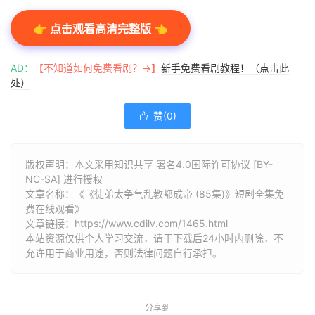
👉 点击观看高清完整版 👈
AD：
【不知道如何免费看剧？→】
新手免费看剧教程！（点击此
处）
赞(
0
)

版权声明：本文采用知识共享 署名4.0国际许可协议 [BY-
NC-SA] 进行授权
文章名称：《《徒弟太争气乱教都成帝 (85集)》短剧全集免
费在线观看》
文章链接：
https://www.cdilv.com/1465.html
本站资源仅供个人学习交流，请于下载后24小时内删除，不
允许用于商业用途，否则法律问题自行承担。
分享到