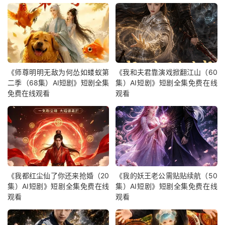
《师尊明明无敌为何怂如蝼蚁第
《我和夫君靠演戏掀翻江山（60
二季（68集）AI短剧》短剧全集
集）AI短剧》短剧全集免费在线
免费在线观看
观看
《我都红尘仙了你还来抢婚（20
《我的妖王老公需贴贴续航（50
集）AI短剧》短剧全集免费在线
集）AI短剧》短剧全集免费在线
观看
观看