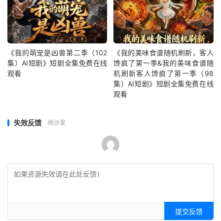
《我的萌宠是凶兽第二季（102
《我的美味食谱随机刷新，客人
集）AI短剧》短剧全集免费在线
馋疯了第一季&我的美味食谱随
观看
机刷新客人馋疯了第一季（98
集）AI短剧》短剧全集免费在线
观看
失效反馈
抢沙发
提交反馈