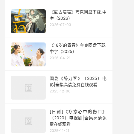
《尼古喵喵》夸克网盘下载.中
字（2026）
2026-07-03
《18岁的青春》夸克网盘下载.
中字（2025）
2026-04-21
国剧《醉刀客》（2025）电
影|全集高清免费在线观看
2025-12-06
[日剧]《疗愈心中的伤口》
（2020）电视剧|全集高清免
费在线观看
2025-11-21