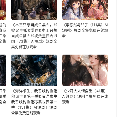
成为
《本王只想当咸鱼县令，却
《李悠然与兕子（111集）AI
身我
被父皇抓去监国&本王只想
短剧》短剧全集免费在线观
二季
当咸鱼县令却被父皇抓去监
看
全集
国（73集）AI短剧》短剧全
集免费在线观看
四季
《海洋求生：我召唤钓鱼佬
《少卿大人请自重（41集）
四季
称霸世界第一季&海洋求生
AI短剧》短剧全集免费在线
剧全
我召唤钓鱼佬称霸世界第一
观看
季（151集）AI短剧》短剧
全集免费在线观看