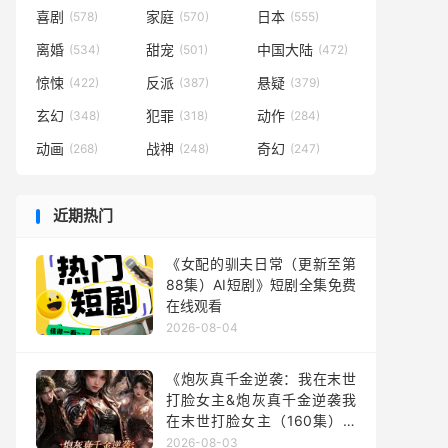
喜剧
家庭
日本
(578)
(570)
(555)
离婚
甜宠
中国大陆
(534)
(501)
(472)
惊悚
反派
悬疑
(422)
(387)
(379)
玄幻
犯罪
动作
(348)
(318)
(284)
动画
战神
奇幻
(268)
(248)
(247)
近期热门
《女配的驯夫日常（更新至第
88集）AI短剧》短剧全集免费
在线观看
2026-08-04
《炮灰真千金逆袭：我在末世
打脸女主&炮灰真千金逆袭我
在末世打脸女主（160集）AI
短剧》短剧全集免费在线观看
2026-08-03