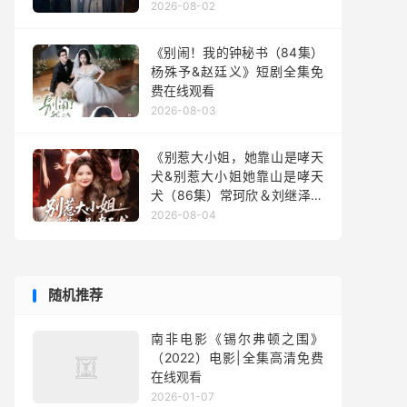
2026-08-02
《别闹！我的钟秘书（84集）
杨殊予&赵廷义》短剧全集免
费在线观看
2026-08-03
《别惹大小姐，她靠山是哮天
犬&别惹大小姐她靠山是哮天
犬（86集）常珂欣＆刘继泽》
短剧全集免费在线观看
2026-08-04
随机推荐
南非电影《锡尔弗顿之围》
（2022）电影|全集高清免费
在线观看
2026-01-07