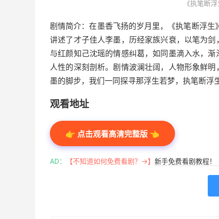
《执笔断浮
剧情简介：在墨香飞扬的岁月里，《执笔断浮生
讲述了才子佳人李墨，历经家族兴衰，以笔为剑
与红颜知己沈瑶的情感纠葛，如同墨滴入水，渐
人性的深刻剖析。剧情波澜壮阔，人物形象鲜明
墨的脚步，我们一同探寻那浮生若梦，执笔断浮
观看地址
👉 点击观看高清完整版 👈
AD：
【不知道如何免费看剧？→】
新手免费看剧教程！