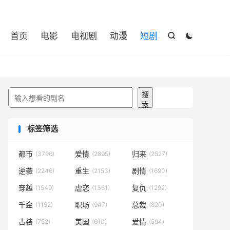

首页
电影
电视剧
动漫
短剧


搜索
搜
索
标签筛选
都市
爱情
归来
(3796)
(2895)
(2527)
逆袭
重生
剧情
(2246)
(2153)
(1690)
穿越
虐恋
复仇
(1549)
(1361)
(1292)
千金
职场
总裁
(1152)
(947)
(820)
古装
美国
爱情
(752)
(610)
(594)