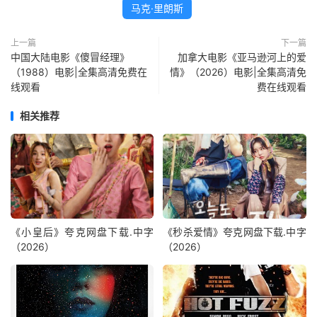
马克·里朗斯
上一篇
下一篇
中国大陆电影《傻冒经理》
加拿大电影《亚马逊河上的爱
（1988）电影|全集高清免费在
情》（2026）电影|全集高清免
线观看
费在线观看
相关推荐
《小皇后》夸克网盘下载.中字
《秒杀爱情》夸克网盘下载.中字
（2026）
（2026）