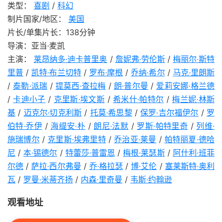
类型：
喜剧
/
科幻
制片国家/地区：
美国
片长/单集片长：138分钟
导演：亚当·麦凯
主演：
莱昂纳多·迪卡普里奥
/
詹妮弗·劳伦斯
/
梅丽尔·斯特
里普
/
凯特·布兰切特
/
罗布·摩根
/
乔纳·希尔
/
马克·里朗斯
/
泰勒·派瑞
/
提莫西·查拉梅
/
朗·普尔曼
/
爱莉安娜·格兰德
/
卡迪小子
/
克里斯·埃文斯
/
希米什·帕特尔
/
梅兰妮·林斯
基
/
迈克尔·切克利斯
/
托莫·希思黎
/
保罗·吉尔福伊尔
/
罗
伯特·乔伊
/
海缇安·朴
/
朗尼·法默
/
罗斯·帕特里奇
/
列维·
施瑞博尔
/
克里斯·埃弗里特
/
乔治亚·莱曼
/
帕特丽夏·德哈
尼
/
本·锡德尔
/
特蕾莎·普雷恩
/
梅根·莱瑟斯
/
阿什利·班菲
尔德
/
萨拉·西尔弗曼
/
乔·格拉瑟
/
博·艾伦
/
塞莱斯特·奥利
瓦
/
罗曼·米蒂齐扬
/
内森·里奇曼
/
韦斯·约翰逊
观看地址