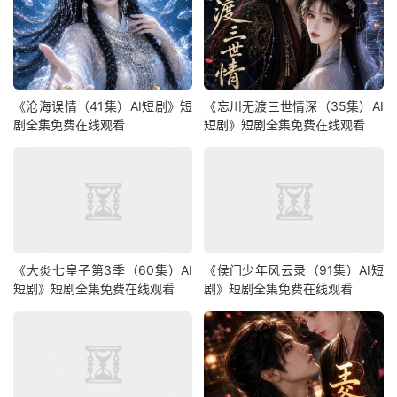
《沧海误情（41集）AI短剧》短
《忘川无渡三世情深（35集）AI
剧全集免费在线观看
短剧》短剧全集免费在线观看
《大炎七皇子第3季（60集）AI
《侯门少年风云录（91集）AI短
短剧》短剧全集免费在线观看
剧》短剧全集免费在线观看