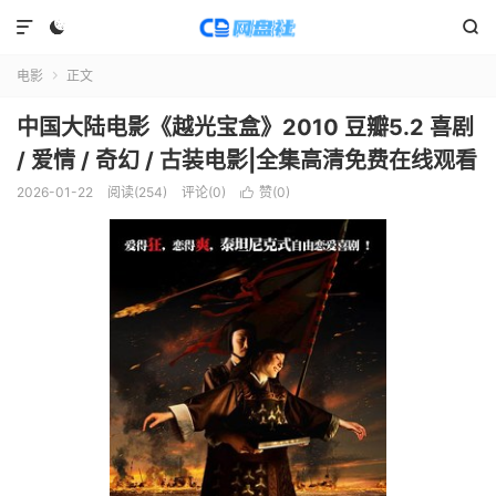



电影
正文

中国大陆电影《越光宝盒》2010 豆瓣5.2 喜剧
/ 爱情 / 奇幻 / 古装电影|全集高清免费在线观看
2026-01-22
阅读(
254
)
评论(0)
赞(
0
)
