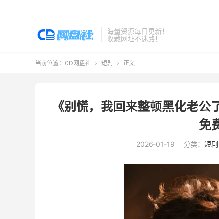
海量资源每日更新！
收藏网址不迷路！
当前位置：
CD网盘社
短剧
正文


《别慌，我回来整顿黑化老公了
免
2026-01-19
分类：
短剧