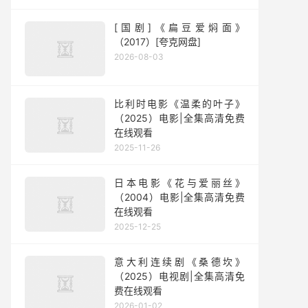
[国剧]《扁豆爱焖面》
（2017）[夸克网盘]
2026-08-03
比利时电影《温柔的叶子》
（2025）电影|全集高清免费
在线观看
2025-11-26
日本电影《花与爱丽丝》
（2004）电影|全集高清免费
在线观看
2025-12-25
意大利连续剧《桑德坎》
（2025）电视剧|全集高清免
费在线观看
2026-01-02