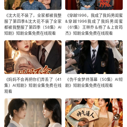
《沈大花不装了，全家都被我整
《穿越1996，我成了我妈男闺蜜
服了第四季&沈大花不装了全家
&穿越1996我成了我妈男闺蜜
都被我整服了第四季（58集）AI
（61集）王秝乔＆杨了＆上官筠
短剧》短剧全集免费在线观看
杰》短剧全集免费在线观看
《妈妈不会再把你们弄丢了（41
《伪千金梦终落幕（50集）AI短
集）AI短剧》短剧全集免费在线
剧》短剧全集免费在线观看
观看