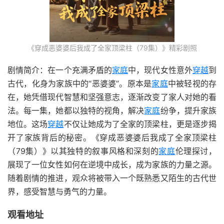
《穿成恶婆婆后我成了全家顶梁柱（79集）》精彩剧照
剧情简介：在一个充满矛盾的
家庭
中，现代女性意外
穿越
到
古代，化身为家族中的“恶婆婆”。原本是
家庭
中被轻视的存
在，她凭借现代智慧和坚强意志，逐渐改变了家人对她的看
法。每一集，她都以独特的视角，解决
家庭
纷争，提升家族
地位。这场
穿越
不仅让她成为了全家的顶梁柱，更是逐步揭
开了家族背后的秘密。《穿成恶婆婆后我成了全家顶梁柱
（79集）》以其独特的叙事风格和深刻的
家庭
伦理探讨，
展现了一位女性如何在逆境中成长，成为家族的力量之源。
随着剧情的推进，观众将被带入一个既熟悉又陌生的古代世
界，感受智慧与勇气的力量。
观看地址