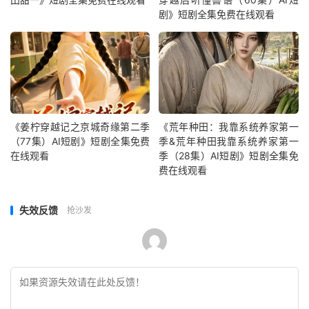
剧》短剧全集免费在线观看
《姜柠穿越记之京城奇缘第二季
《荒年种田：我靠系统养家第一
（77集）AI短剧》短剧全集免费
季&荒年种田我靠系统养家第一
在线观看
季（28集）AI短剧》短剧全集免
费在线观看
失效反馈
抢沙发