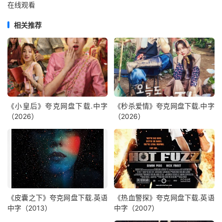
在线观看
相关推荐
《小皇后》夸克网盘下载.中字
《秒杀爱情》夸克网盘下载.中字
（2026）
（2026）
《皮囊之下》夸克网盘下载.英语
《热血警探》夸克网盘下载.英语
中字（2013）
中字（2007）