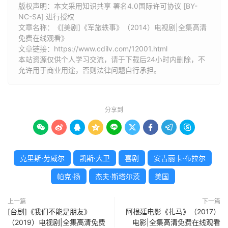
版权声明：本文采用知识共享 署名4.0国际许可协议 [BY-
NC-SA] 进行授权
文章名称：《[美剧]《军旅轶事》（2014）电视剧|全集高清
免费在线观看》
文章链接：
https://www.cdilv.com/12001.html
本站资源仅供个人学习交流，请于下载后24小时内删除，不
允许用于商业用途，否则法律问题自行承担。
分享到









克里斯·劳威尔
凯斯·大卫
喜剧
安吉丽卡·布拉尔
帕克·扬
杰夫·斯塔尔茨
美国
上一篇
下一篇
[台剧]《我们不能是朋友》
阿根廷电影《扎马》（2017）
（2019）电视剧|全集高清免费
电影|全集高清免费在线观看