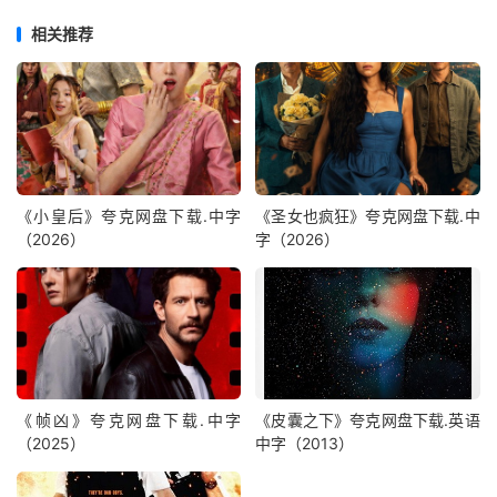
相关推荐
《小皇后》夸克网盘下载.中字
《圣女也疯狂》夸克网盘下载.中
（2026）
字（2026）
《帧凶》夸克网盘下载.中字
《皮囊之下》夸克网盘下载.英语
（2025）
中字（2013）