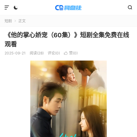



短剧
正文

《他的掌心娇宠（60集）》短剧全集免费在线
观看
2025-09-21
阅读(
28
)
评论(0)
赞(
0
)
