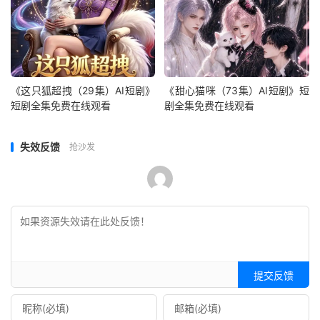
《这只狐超拽（29集）AI短剧》
《甜心猫咪（73集）AI短剧》短
短剧全集免费在线观看
剧全集免费在线观看
失效反馈
抢沙发
提交反馈