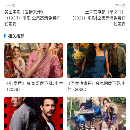
上一篇
下一篇
美国电影《爱情无计》
土耳其电影《旱之时》
（1933）电影|全集高清免费在
（2022）电影|全集高清免费在
线观看
线观看
相关推荐
《小皇后》夸克网盘下载.中字
《圣女也疯狂》夸克网盘下载.中
（2026）
字（2026）