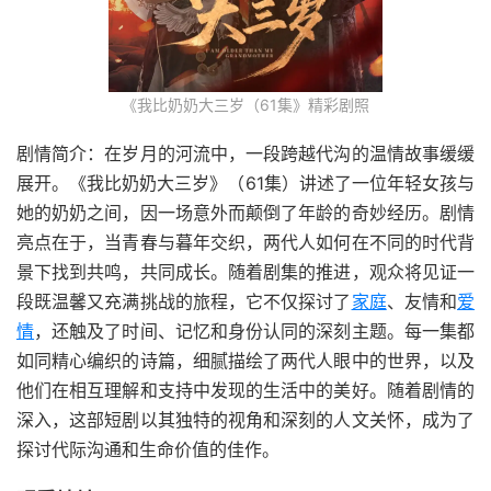
《我比奶奶大三岁（61集》精彩剧照
剧情简介：在岁月的河流中，一段跨越代沟的温情故事缓缓
展开。《我比奶奶大三岁》（61集）讲述了一位年轻女孩与
她的奶奶之间，因一场意外而颠倒了年龄的奇妙经历。剧情
亮点在于，当青春与暮年交织，两代人如何在不同的时代背
景下找到共鸣，共同成长。随着剧集的推进，观众将见证一
段既温馨又充满挑战的旅程，它不仅探讨了
家庭
、友情和
爱
情
，还触及了时间、记忆和身份认同的深刻主题。每一集都
如同精心编织的诗篇，细腻描绘了两代人眼中的世界，以及
他们在相互理解和支持中发现的生活中的美好。随着剧情的
深入，这部短剧以其独特的视角和深刻的人文关怀，成为了
探讨代际沟通和生命价值的佳作。