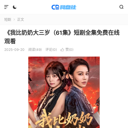



短剧
正文

《我比奶奶大三岁（61集》短剧全集免费在线
观看
2025-09-20
阅读(
49
)
评论(0)
赞(
0
)
