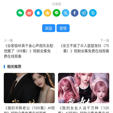
分享到









家庭
爱情
上一篇
下一篇
《全家偷听真千金心声炮灰女配
《龙王不装了众人瑟瑟发抖（75
觉醒了（69集）》短剧全集免
集）》短剧全集免费在线观看
费在线观看
相关推荐
《我的半熟老公（100集）AI短
《我的女友人设千万种（120