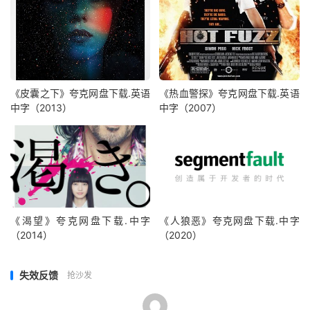
《皮囊之下》夸克网盘下载.英语
《热血警探》夸克网盘下载.英语
中字（2013）
中字（2007）
《渴望》夸克网盘下载.中字
《人狼恶》夸克网盘下载.中字
（2014）
（2020）
失效反馈
抢沙发