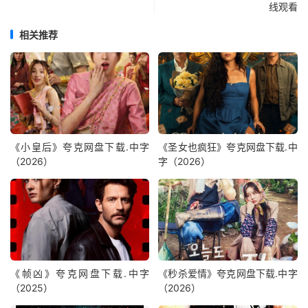
线观看
相关推荐
《小皇后》夸克网盘下载.中字
《圣女也疯狂》夸克网盘下载.中
（2026）
字（2026）
《帧凶》夸克网盘下载.中字
《秒杀爱情》夸克网盘下载.中字
（2025）
（2026）