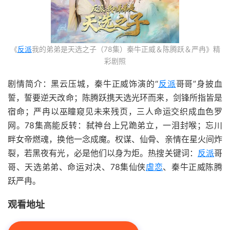
《
反派
我的弟弟是天选之子（78集）秦牛正威＆陈腾跃＆严冉》精
彩剧照
剧情简介：黑云压城，秦牛正威饰演的“
反派
哥哥”身披血
誓，誓要逆天改命；陈腾跃携天选光环而来，剑锋所指皆是
宿命；严冉以巫瞳窥见未来残页，三人命运交织成血色罗
网。78集高能反转：弑神台上兄跪弟立，一泪封喉；忘川
畔女帝燃魂，换他一念成魔。权谋、仙骨、亲情在星火间炸
裂，若黑夜有光，必是他们以身为炬。热搜关键词：
反派
哥
哥、天选弟弟、命运对决、78集仙侠
虐恋
、秦牛正威陈腾
跃严冉。
观看地址