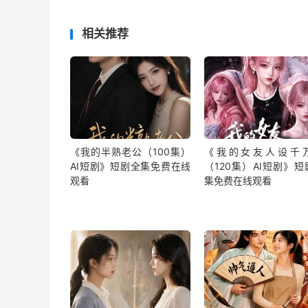
相关推荐
《我的半熟老公（100集）
《我的女友人设千
AI短剧》短剧全集免费在线
（120集）AI短剧》短
观看
集免费在线观看