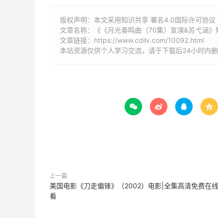
版权声明：本文采用知识共享 署名4.0国际许可协议 [B
文章名称：《《月光奏鸣曲（70集）宣淏&苏弋涵
文章链接：
https://www.cdilv.com/10092.html
本站资源仅供个人学习交流，请于下载后24小时内




上一篇
美国电影《刀走偏锋》（2002）电影|全集高清免费在
看