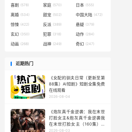
喜剧
家庭
日本
(578)
(570)
(555)
离婚
甜宠
中国大陆
(534)
(502)
(472)
惊悚
反派
悬疑
(422)
(389)
(379)
玄幻
犯罪
动作
(350)
(318)
(284)
动画
战神
奇幻
(268)
(249)
(247)
近期热门
《女配的驯夫日常（更新至第
88集）AI短剧》短剧全集免费
在线观看
2026-08-04
《炮灰真千金逆袭：我在末世
打脸女主&炮灰真千金逆袭我
在末世打脸女主（160集）AI
短剧》短剧全集免费在线观看
2026-08-03