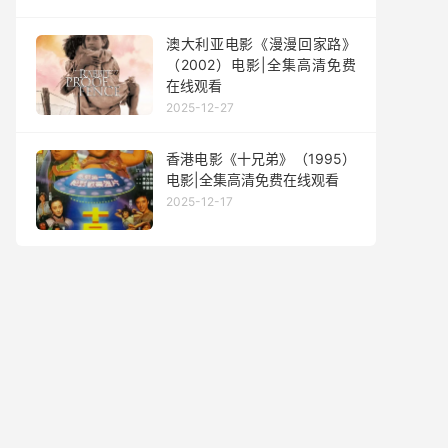
澳大利亚电影《漫漫回家路》
（2002）电影|全集高清免费
在线观看
2025-12-27
香港电影《十兄弟》（1995）
电影|全集高清免费在线观看
2025-12-17