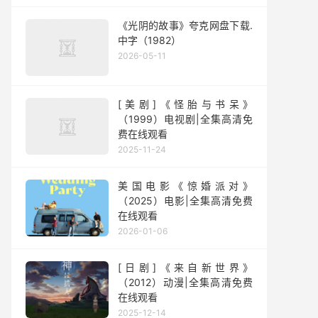
《光阴的故事》夸克网盘下载.
中字（1982）
2026-05-11
[美剧]《怪胎与书呆》
（1999）电视剧|全集高清免
费在线观看
2025-11-24
美国电影《惊婚派对》
（2025）电影|全集高清免费
在线观看
2026-01-06
[日剧]《来自新世界》
（2012）动漫|全集高清免费
在线观看
2025-12-14