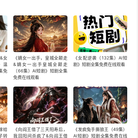
&女
《嫡女一出手，皇城全颠走
《女配逆袭（132集）AI短
）温
&嫡女一出手皇城全颠走
剧》短剧全集免费在线观看
集免
（66集）AI短剧》短剧全集
免费在线观看
嫁给
《向阎王借了三天阳寿后，
《发疯兔手撕狼王（49集）
子转
我回阳间杀疯了&向阎王借
AI短剧》短剧全集免费在线