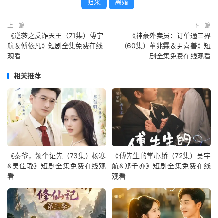
归来
离婚
上一篇
下一篇
《逆袭之反诈天王（71集）傅宇
《神豪外卖员：订单通三界
航＆傅依凡》短剧全集免费在线
（60集）董兆霖＆尹喜善》短
观看
剧全集免费在线观看
相关推荐
《秦爷，领个证先（73集）杨寒
《傅先生的掌心娇（72集）吴宇
&吴佳璐》短剧全集免费在线观
航&郑千亦》短剧全集免费在线
看
观看