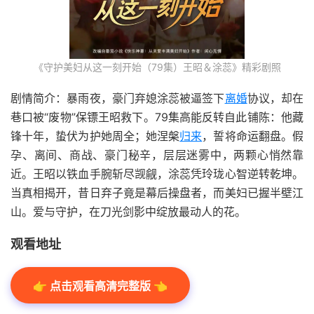
《守护美妇从这一刻开始（79集）王昭＆涂蕊》精彩剧照
剧情简介：暴雨夜，豪门弃媳涂蕊被逼签下
离婚
协议，却在
巷口被“废物”保镖王昭救下。79集高能反转自此铺陈：他藏
锋十年，蛰伏为护她周全；她涅槃
归来
，誓将命运翻盘。假
孕、离间、商战、豪门秘辛，层层迷雾中，两颗心悄然靠
近。王昭以铁血手腕斩尽觊觎，涂蕊凭玲珑心智逆转乾坤。
当真相揭开，昔日弃子竟是幕后操盘者，而美妇已握半壁江
山。爱与守护，在刀光剑影中绽放最动人的花。
观看地址
👉 点击观看高清完整版 👈