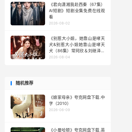
《君向潇湘我赴西秦（67集）
AI短剧》短剧全集免费在线观
看
2026-08-02
《别惹大小姐，她靠山是哮天
犬&别惹大小姐她靠山是哮天
犬（86集）常珂欣＆刘继泽》
短剧全集免费在线观看
2026-08-04
随机推荐
《娘家母亲》夸克网盘下载.中
字（2010）
2026-06-09
《小曼哈顿》夸克网盘下载.英