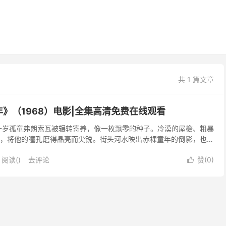
共 1 篇文章
》（1968）电影|全集高清免费在线观看
，十岁孤童弗朗索瓦被辗转寄养，像一枚飘零的种子。冷漠的屋檐、粗暴
，将他的瞳孔磨得晶亮而尖锐。街头河水映出赤裸童年的倒影，也映
离与依赖在同一声心跳里撕扯，孩子用沉默刻下一封无人...
阅读(
)
去评论
赞(
0
)
