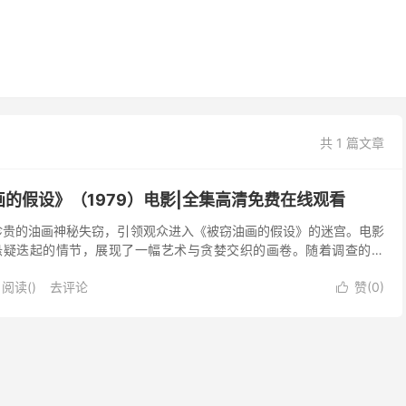
共 1 篇文章
的假设》（1979）电影|全集高清免费在线观看
幅珍贵的油画神秘失窃，引领观众进入《被窃油画的假设》的迷宫。电影
悬疑迭起的情节，展现了一幅艺术与贪婪交织的画卷。随着调查的深
之间的微妙关系逐渐浮出水面，每个角色都可能是幕后黑手...
阅读(
)
去评论
赞(
0
)
