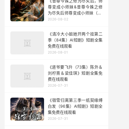
《昔尊今姝之修为尽失后，师
尊变成小师妹&昔尊今姝之修
为尽失后师尊变成小师妹（67
集）AI短剧》短剧全集免费在
2026-08-02
线观看
《清冷大小姐她开两个挂第二
季（84集）AI短剧》短剧全集
免费在线观看
2026-08-01
《道爷要飞升（73集）陈外＆
刘柠熹＆梁佳琪》短剧全集免
费在线观看
2026-07-31
《宿雪归离第三季一纸契缘缚
白发（96集）AI短剧》短剧全
集免费在线观看
2026-07-31