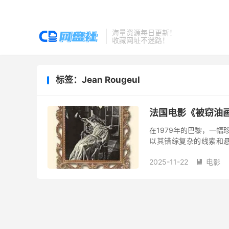
海量资源每日更新！
收藏网址不迷路！
标签：Jean Rougeul
法国电影《被窃油画
在1979年的巴黎，一
以其错综复杂的线索和
入，艺术家、侦探和黑帮
2025-11-22
电影
