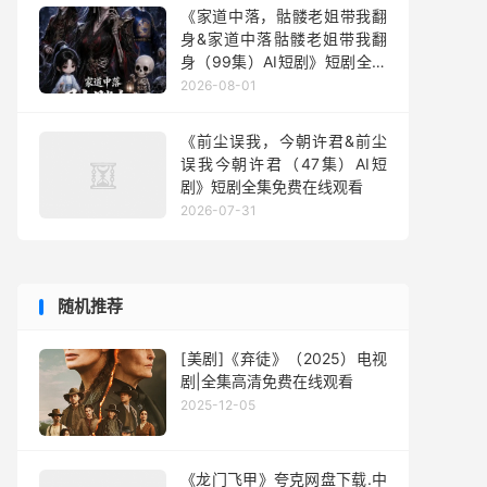
《家道中落，骷髅老姐带我翻
身&家道中落骷髅老姐带我翻
身（99集）AI短剧》短剧全集
免费在线观看
2026-08-01
《前尘误我，今朝许君&前尘
误我今朝许君（47集）AI短
剧》短剧全集免费在线观看
2026-07-31
随机推荐
[美剧]《弃徒》（2025）电视
剧|全集高清免费在线观看
2025-12-05
《龙门飞甲》夸克网盘下载.中