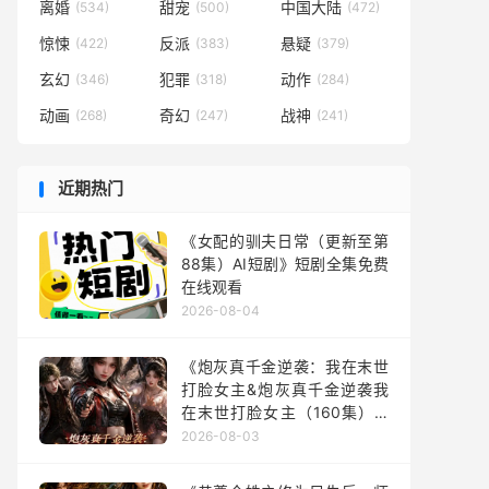
离婚
甜宠
中国大陆
(534)
(500)
(472)
惊悚
反派
悬疑
(422)
(383)
(379)
玄幻
犯罪
动作
(346)
(318)
(284)
动画
奇幻
战神
(268)
(247)
(241)
近期热门
《女配的驯夫日常（更新至第
88集）AI短剧》短剧全集免费
在线观看
2026-08-04
《炮灰真千金逆袭：我在末世
打脸女主&炮灰真千金逆袭我
在末世打脸女主（160集）AI
短剧》短剧全集免费在线观看
2026-08-03