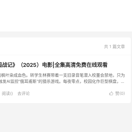
共 1 篇文章
战记》（2025）电影|全集高清免费在线观看
校的枫叶染成血色。转学生林赛带着一支旧录音笔潜入校董会禁地，只为
触发AI监控“俄耳甫斯”的猎杀游戏。每夜零点，校园化作巨型棋盘，优
筹码互相猎杀；图书馆地下蒸汽隧道，暗码诗与...
阅读(
)
去评论
赞(
0
)
