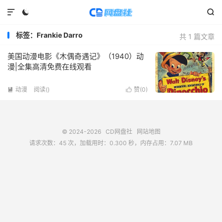



标签：Frankie Darro
共 1 篇文章
美国动漫电影《木偶奇遇记》（1940）动
漫|全集高清免费在线观看
动漫
阅读(
)
赞(
0
)


© 2024-2026
CD网盘社
网站地图
请求次数：45 次，加载用时：0.300 秒，内存占用：7.07 MB