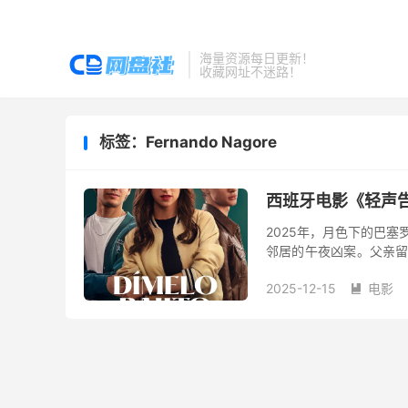
海量资源每日更新！
收藏网址不迷路！
标签：Fernando Nagore
西班牙电影《轻声告
2025年，月色下的巴
邻居的午夜凶案。父亲留
与琴键交错，手语与枪声
2025-12-15
电影
