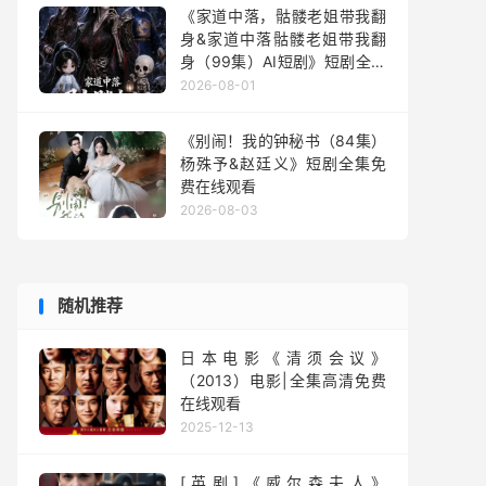
《家道中落，骷髅老姐带我翻
身&家道中落骷髅老姐带我翻
身（99集）AI短剧》短剧全集
免费在线观看
2026-08-01
《别闹！我的钟秘书（84集）
杨殊予&赵廷义》短剧全集免
费在线观看
2026-08-03
随机推荐
日本电影《清须会议》
（2013）电影|全集高清免费
在线观看
2025-12-13
[英剧]《威尔森夫人》