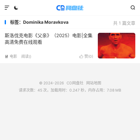



标签：Dominika Moravkova
共 1 篇文章
斯洛伐克电影《父亲》（2025）电影|全集
高清免费在线观看
电影
阅读(
)
赞(
0
)


© 2024-2026
CD网盘社
网站地图
请求次数：45 次，加载用时：0.247 秒，内存占用：7.08 MB