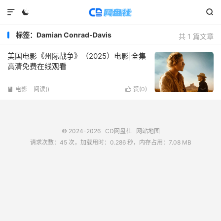



标签：Damian Conrad-Davis
共 1 篇文章
美国电影《州际战争》（2025）电影|全集
高清免费在线观看
电影
阅读(
)
赞(
0
)


© 2024-2026
CD网盘社
网站地图
请求次数：45 次，加载用时：0.286 秒，内存占用：7.08 MB