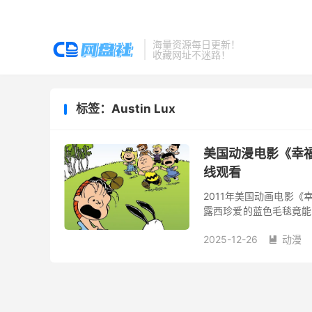
海量资源每日更新！
收藏网址不迷路！
标签：Austin Lux
美国动漫电影《幸福
线观看
2011年美国动画电影
露西珍爱的蓝色毛毯竟能
出每个人童年最柔软的缺
2025-12-26
动漫
