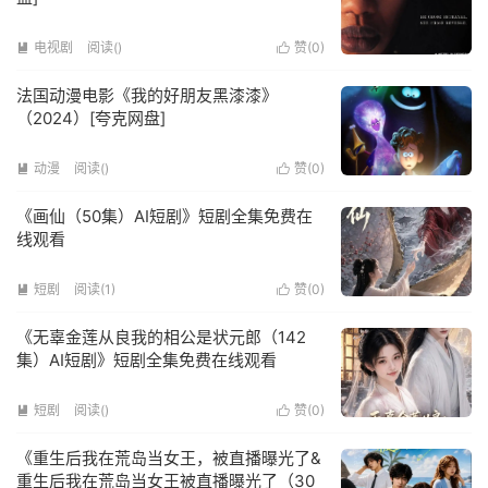
电视剧
阅读(
)
赞(
0
)


法国动漫电影《我的好朋友黑漆漆》
（2024）[夸克网盘]
动漫
阅读(
)
赞(
0
)


《画仙（50集）AI短剧》短剧全集免费在
线观看
短剧
阅读(
1
)
赞(
0
)


《无辜金莲从良我的相公是状元郎（142
集）AI短剧》短剧全集免费在线观看
短剧
阅读(
)
赞(
0
)


《重生后我在荒岛当女王，被直播曝光了&
重生后我在荒岛当女王被直播曝光了（30