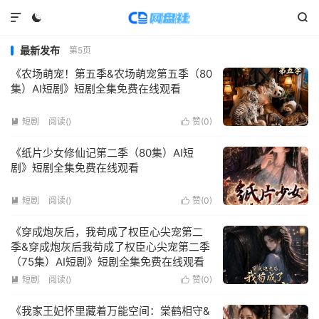



最新发布
第5页
《农场萌宠！第五季&农场萌宠第五季（80
集）AI短剧》短剧全集免费在线观看
短剧
阅读(
)
赞(
0
)


《纸片少女修仙记第二季（80集）AI短
剧》短剧全集免费在线观看
短剧
阅读(
)
赞(
0
)


《穿成炮灰后，我苟成了权臣心尖宠第二
季&穿成炮灰后我苟成了权臣心尖宠第二季
（75集）AI短剧》短剧全集免费在线观看
短剧
阅读(
)
赞(
0
)


《我家王妃怀里藏着万能空间：棠鹤相守&