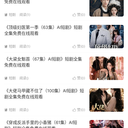
免费在线观看
短剧
阅读(
1
)
赞(
0
)


《顶级妇医第一季（63集）AI短剧》短剧
全集免费在线观看
短剧
阅读(
1
)
赞(
0
)


《大梁女魁首（67集）AI短剧》短剧全集
免费在线观看
短剧
阅读(
)
赞(
0
)


《大佬马甲藏不住了（100集）AI短剧》短
剧全集免费在线观看
短剧
阅读(
)
赞(
0
)


《穿成反派手里的小香猪（61集）AI短