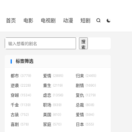

首页
电影
电视剧
动漫
短剧


搜索
搜
索
标签筛选
都市
爱情
归来
(3779)
(2895)
(2465)
逆袭
重生
剧情
(2228)
(2119)
(1690)
穿越
虐恋
复仇
(1534)
(1356)
(1279)
千金
职场
总裁
(1139)
(939)
(808)
古装
美国
爱情
(752)
(610)
(594)
喜剧
家庭
日本
(578)
(570)
(555)