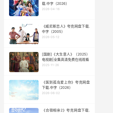
载.中字（2026）
2026-04-16
《威尼斯恋人》夸克网盘下载.
中字（2005）
2026-05-12
[国剧]《大生意人》（2025）
电视剧|全集高清免费在线观看
2025-11-26
《医到孤岛爱上你》夸克网盘
下载.中字（2026）
2026-06-02
《合宿相亲2》夸克网盘下载.