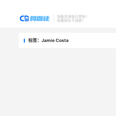
海量资源每日更新！
收藏网址不迷路！
标签：Jamie Costa