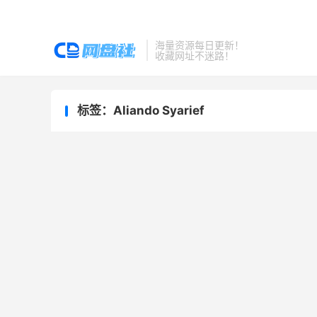
海量资源每日更新！
收藏网址不迷路！
标签：Aliando Syarief