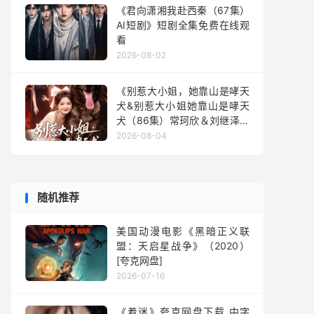
《君向潇湘我赴西秦（67集）
AI短剧》短剧全集免费在线观
看
2026-08-02
《别惹大小姐，她靠山是哮天
犬&别惹大小姐她靠山是哮天
犬（86集）常珂欣＆刘继泽》
短剧全集免费在线观看
2026-08-04
随机推荐
美国动漫电影《黑暗正义联
盟：天启星战争》（2020）
[夸克网盘]
2026-07-16
《着迷》夸克网盘下载.中字