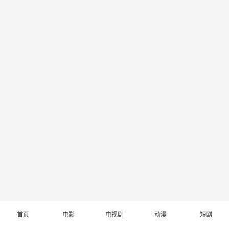
首页
电影
电视剧
动漫
短剧