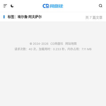



标签：埃尔詹·阿夫萨尔
共 7 篇文章
© 2024-2026
CD网盘社
网站地图
请求次数：40 次，加载用时：0.233 秒，内存占用：7.11 MB