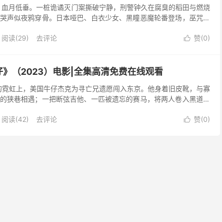
村，血月低垂。一桩诡谲灭门案撕破宁静，刑警钟久在腐臭的稻田与燃烧
哭声似夜鸦穿骨。日本哑巴、白衣少女、黑瞳恶魔轮番登场，巫咒与
雾掩埋。是瘟疫，是献祭，还是人心自召的深渊？当钟声...
阅读(
29
)
去评论
赞(
0
)

》（2023）电影|全集高清免费在线观看
谷的霓虹上，美国牛仔杰克为寻亡兄遗愿闯入东京。他身着旧皮靴，与寡
的狭巷相遇；一把断弦吉他、一匹被遗忘的赛马，将两人卷入黑道与
，樱吹雪里，他们策马穿城，只为把兄长骨灰撒向太平洋...
阅读(
42
)
去评论
赞(
0
)
