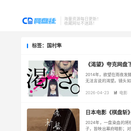
海量资源每日更新！
收藏网址不迷路！
标签：国村隼
《渴望》夸克网盘下
2014年，欲望在雨夜
无法言说的渴望。镜头如
次逼近真相，都是灵魂的
2026-04-23
电影

日本电影《棋盘斩》
2024年，一盘染血的
子，皆映出幕府暗影；对