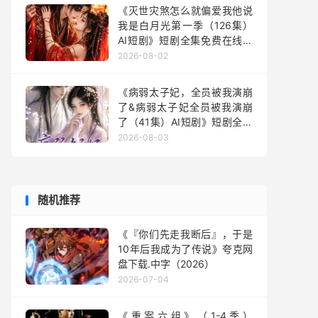
《灭世灾煞怎么就偏爱我他说
我是白月光第一季（126集）
AI短剧》短剧全集免费在线观
看
2026-08-02
《病弱太子妃，全员被我演崩
了&病弱太子妃全员被我演崩
了（41集）AI短剧》短剧全集
免费在线观看
2026-08-03
随机推荐
《『你们先走我断后』，于是
10年后我成为了传说》夸克网
盘下载.中字（2026）
2026-07-04
《重案六组》（1-4季）