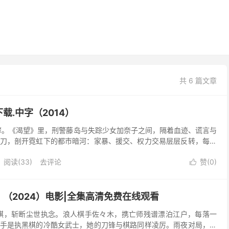
共 6 篇文章
载.中字（2014）
发酵。《渴望》里，刑警藤岛与失踪少女加奈子之间，隔着血迹、谎言与
刀，剖开霓虹下的都市暗河：家暴、援交、权力交易层层反转，每一
一次失重。当加奈子最后的微笑定格，观众才惊觉，最深...
阅读(
33
)
去评论
赞(
0
)

（2024）电影|全集高清免费在线观看
将棋，斩断尘世执念。浪人棋手佐々木，携亡师残谱漂泊江户，每落一
手是执黑棋的冷酷女武士，她的刀锋与棋路同样凌厉。雨夜对局，棋