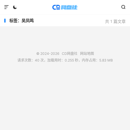



标签：吴凤鸣
共 1 篇文章
© 2024-2026
CD网盘社
网站地图
请求次数：40 次，加载用时：0.255 秒，内存占用：5.83 MB