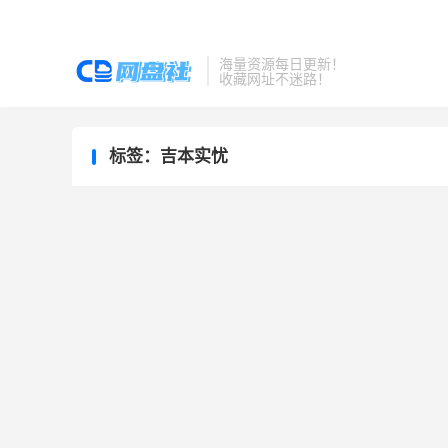
海量资源每日更新！
收藏网址不迷路！
标签：吉本实忧