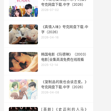
夸克网盘下载.中字（2026）
2026-07-02
《真情入味》夸克网盘下载.中
字（2026）
2026-04-16
韩国电影《玛德琳》（2003）
电影|全集高清免费在线观看
2025-12-14
《复制品的我也会谈恋爱。》
夸克网盘下载.中字（2026）
2026-04-08
[英剧]《史迈利的人马》