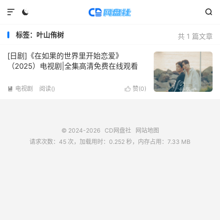



标签：叶山侑树
共 1 篇文章
[日剧]《在如果的世界里开始恋爱》
（2025）电视剧|全集高清免费在线观看
电视剧
阅读(
)
赞(
0
)


© 2024-2026
CD网盘社
网站地图
请求次数：45 次，加载用时：0.252 秒，内存占用：7.33 MB