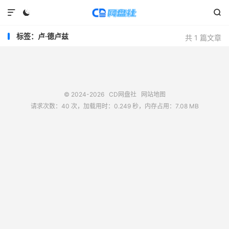



标签：卢·德卢兹
共 1 篇文章
© 2024-2026
CD网盘社
网站地图
请求次数：40 次，加载用时：0.249 秒，内存占用：7.08 MB