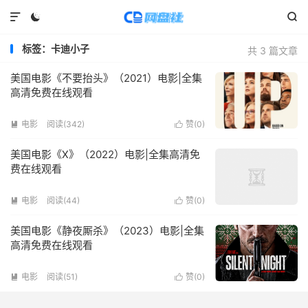



标签：卡迪小子
共 3 篇文章
美国电影《不要抬头》（2021）电影|全集
高清免费在线观看
电影
阅读(
342
)
赞(
0
)


美国电影《X》（2022）电影|全集高清免
费在线观看
电影
阅读(
44
)
赞(
0
)


美国电影《静夜厮杀》（2023）电影|全集
高清免费在线观看
电影
阅读(
51
)
赞(
0
)

