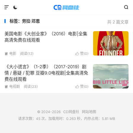



标签：劳拉·邓恩
共 2 篇文章
美国电影《大创业家》（2016）电影|全集
高清免费在线观看
电影
阅读(
12
)
赞(
0
)


《大小谎言》（1-2季）（2017-2019）剧
情 / 悬疑 / 犯罪 豆瓣9.0电视剧|全集高清免
费在线观看
电视剧
阅读(
23
)
赞(
0
)


© 2024-2026
CD网盘社
网站地图
请求次数：45 次，加载用时：0.263 秒，内存占用：5.81 MB